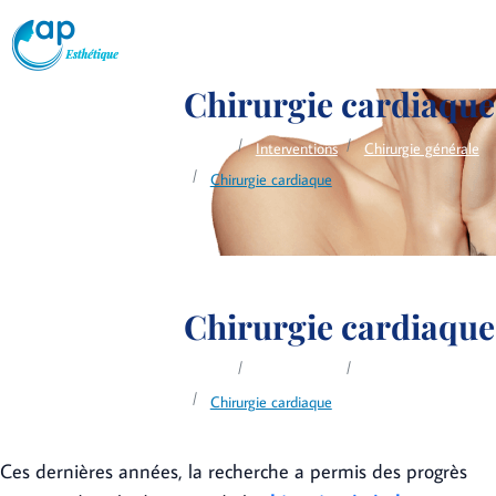
Chirurgie cardiaque
Accueil
Interventions
Chirurgie générale
Chirurgie cardiaque
Chirurgie cardiaque
Accueil
Interventions
Chirurgie générale
Chirurgie cardiaque
Ces dernières années, la recherche a permis des progrès