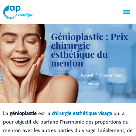
Génioplastie : Prix
chirurgie
esthétique du
menton
Accueil
Interventions
Visage
Génioplastie
La
génioplastie
est la
chirurgie esthétique visage
qui a
pour objectif de parfaire l’harmonie des proportions du
menton avec les autres parties du visage. Idéalement, de