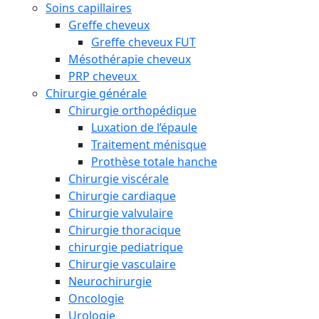
Soins capillaires
Greffe cheveux
Greffe cheveux FUT
Mésothérapie cheveux
PRP cheveux
Chirurgie générale
Chirurgie orthopédique
Luxation de l’épaule
Traitement ménisque
Prothèse totale hanche
Chirurgie viscérale
Chirurgie cardiaque
Chirurgie valvulaire
Chirurgie thoracique
chirurgie pediatrique
Chirurgie vasculaire
Neurochirurgie
Oncologie
Urologie