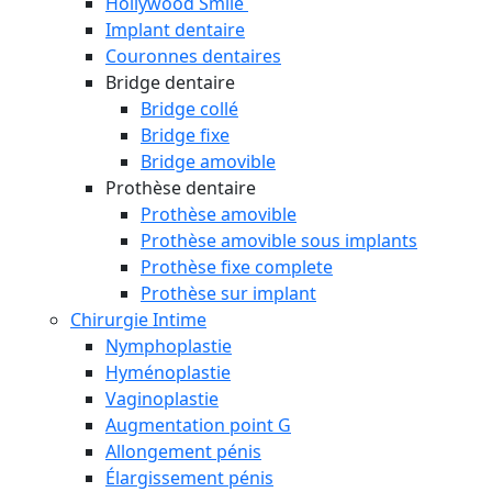
Hollywood Smile
Implant dentaire
Couronnes dentaires
Bridge dentaire
Bridge collé
Bridge fixe
Bridge amovible
Prothèse dentaire
Prothèse amovible
Prothèse amovible sous implants
Prothèse fixe complete
Prothèse sur implant
Chirurgie Intime
Nymphoplastie
Hyménoplastie
Vaginoplastie
Augmentation point G
Allongement pénis
Élargissement pénis