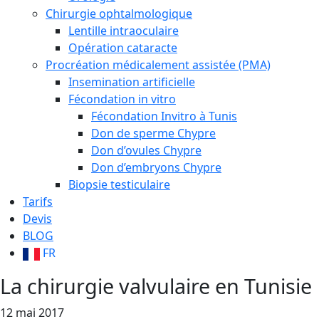
Chirurgie ophtalmologique
Lentille intraoculaire
Opération cataracte
Procréation médicalement assistée (PMA)
Insemination artificielle
Fécondation in vitro
Fécondation Invitro à Tunis
Don de sperme Chypre
Don d’ovules Chypre
Don d’embryons Chypre
Biopsie testiculaire
Tarifs
Devis
BLOG
FR
La chirurgie valvulaire en Tunisie
12 mai 2017