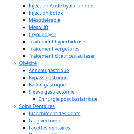
Injection Acide hyaluronique
Injection botox
Mésothérapie
MesoLift
Cryolipolyse
Traitement hyperhidrose
Traitement vergetures
Traitement cicatrices au laser
Obésité
Anneau gastrique
Bypass gastrique
Ballon gastrique
Sleeve gastrectomie
Chirurgie post bariatrique
Soins Dentaires
Blanchiment des dents
Gingivectomie
Facettes dentaires