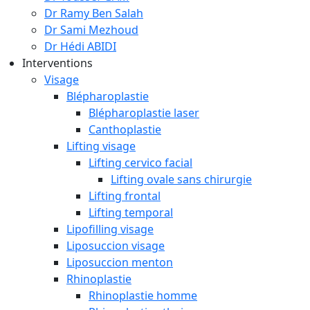
Dr Ramy Ben Salah
Dr Sami Mezhoud
Dr Hédi ABIDI
Interventions
Visage
Blépharoplastie
Blépharoplastie laser
Canthoplastie
Lifting visage
Lifting cervico facial
Lifting ovale sans chirurgie
Lifting frontal
Lifting temporal
Lipofilling visage
Liposuccion visage
Liposuccion menton
Rhinoplastie
Rhinoplastie homme