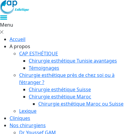
Menu
Accueil
A propos
CAP ESTHÉTIQUE
Chirurgie esthétique Tunisie avantages
Témoignages
Chirurgie esthétique près de chez soi ou à
l’étranger ?
Chirurgie esthétique Suisse
Chirurgie esthétique Maroc
Chirurgie esthétique Maroc ou Suisse
Lexique
Cliniques
Nos chirurgiens
Dr Youssef GAM