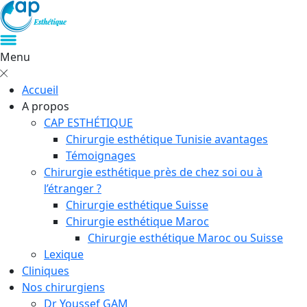
Menu
Accueil
A propos
CAP ESTHÉTIQUE
Chirurgie esthétique Tunisie avantages
Témoignages
Chirurgie esthétique près de chez soi ou à
l’étranger ?
Chirurgie esthétique Suisse
Chirurgie esthétique Maroc
Chirurgie esthétique Maroc ou Suisse
Lexique
Cliniques
Nos chirurgiens
Dr Youssef GAM