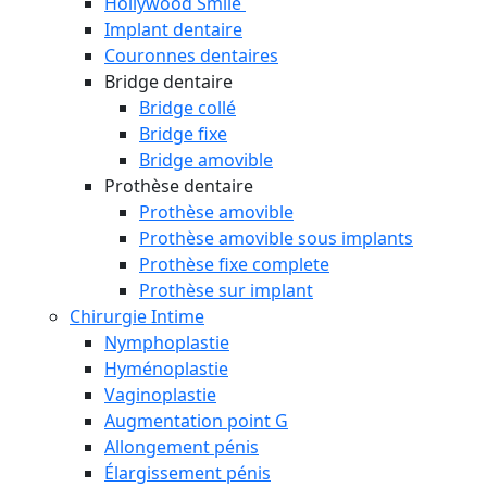
Hollywood Smile
Implant dentaire
Couronnes dentaires
Bridge dentaire
Bridge collé
Bridge fixe
Bridge amovible
Prothèse dentaire
Prothèse amovible
Prothèse amovible sous implants
Prothèse fixe complete
Prothèse sur implant
Chirurgie Intime
Nymphoplastie
Hyménoplastie
Vaginoplastie
Augmentation point G
Allongement pénis
Élargissement pénis