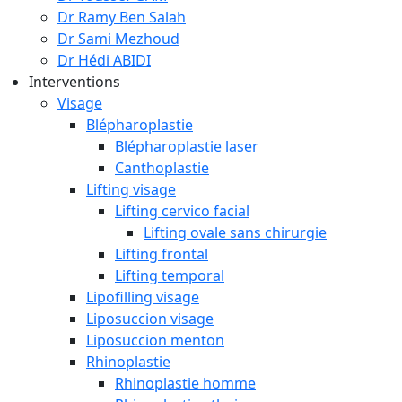
Dr Ramy Ben Salah
Dr Sami Mezhoud
Dr Hédi ABIDI
Interventions
Visage
Blépharoplastie
Blépharoplastie laser
Canthoplastie
Lifting visage
Lifting cervico facial
Lifting ovale sans chirurgie
Lifting frontal
Lifting temporal
Lipofilling visage
Liposuccion visage
Liposuccion menton
Rhinoplastie
Rhinoplastie homme