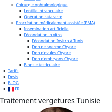
Chirurgie ophtalmologique
Lentille intraoculaire
Opération cataracte
Procréation médicalement assistée (PMA)
Insemination artificielle
Fécondation in vitro
Fécondation Invitro à Tunis
Don de sperme Chypre
Don d’ovules Chypre
Don d’embryons Chypre
Biopsie testiculaire
Tarifs
Devis
BLOG
FR
Traitement vergetures Tunisie