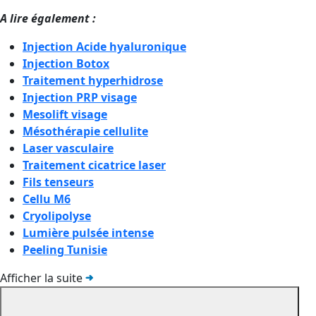
A lire également :
Injection Acide hyaluronique
Injection Botox
Traitement hyperhidrose
Injection PRP visage
Mesolift visage
Mésothérapie cellulite
Laser vasculaire
Traitement cicatrice laser
Fils tenseurs
Cellu M6
Cryolipolyse
Lumière pulsée intense
Peeling Tunisie
Afficher la suite