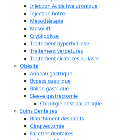
Injection Acide hyaluronique
Injection botox
Mésothérapie
MesoLift
Cryolipolyse
Traitement hyperhidrose
Traitement vergetures
Traitement cicatrices au laser
Obésité
Anneau gastrique
Bypass gastrique
Ballon gastrique
Sleeve gastrectomie
Chirurgie post bariatrique
Soins Dentaires
Blanchiment des dents
Gingivectomie
Facettes dentaires