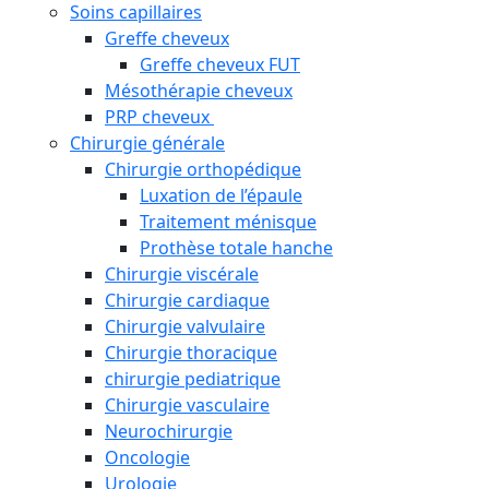
Soins capillaires
Greffe cheveux
Greffe cheveux FUT
Mésothérapie cheveux
PRP cheveux
Chirurgie générale
Chirurgie orthopédique
Luxation de l’épaule
Traitement ménisque
Prothèse totale hanche
Chirurgie viscérale
Chirurgie cardiaque
Chirurgie valvulaire
Chirurgie thoracique
chirurgie pediatrique
Chirurgie vasculaire
Neurochirurgie
Oncologie
Urologie