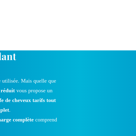
lant
 utilisée. Mais quelle que
 réduit
vous propose un
fe de cheveux tarifs tout
plet
.
harge complète
comprend