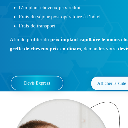
L’implant cheveux prix réduit
Frais du séjour post opératoire à l’hôtel
Frais de transport
Afin de profiter du
prix implant capillaire le moins ch
greffe de cheveux prix en dinars
, demandez votre
devi
Devis Express
Afficher la suite