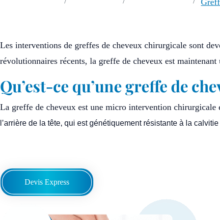
Accueil
Interventions
Soins capillaires
Gref
Les interventions de greffes de cheveux chirurgicale sont de
révolutionnaires récents, la greffe de cheveux est maintenan
Qu’est-ce qu’une greffe de che
La greffe de cheveux est une micro intervention chirurgicale 
l’arrière de la tête, qui est génétiquement résistante à la calvit
Devis Express