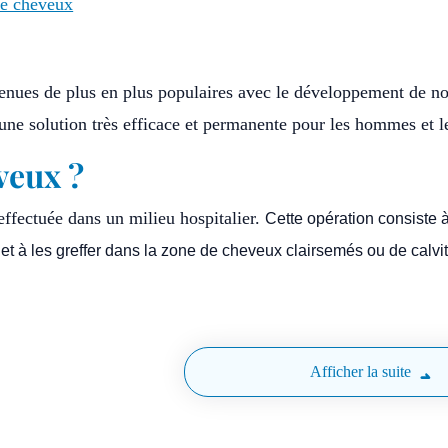
fe cheveux
venues de plus en plus populaires avec le développement de no
t une solution très efficace et permanente pour les hommes et
veux ?
effectuée dans un milieu hospitalier.
Cette opération consiste à
ie et à les greffer dans la zone de cheveux clairsemés ou de calvit
Afficher la suite