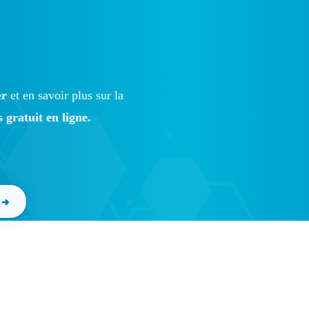
er
et en savoir plus sur la
s gratuit en ligne.