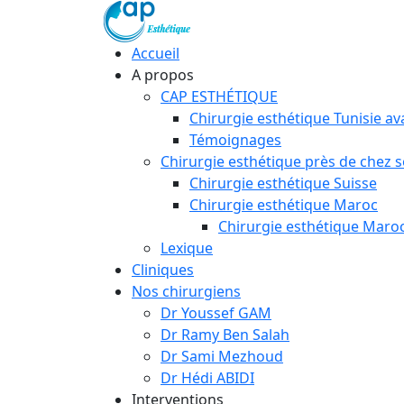
Accueil
A propos
CAP ESTHÉTIQUE
Chirurgie esthétique Tunisie a
Témoignages
Chirurgie esthétique près de chez so
Chirurgie esthétique Suisse
Chirurgie esthétique Maroc
Chirurgie esthétique Maroc
Lexique
Cliniques
Nos chirurgiens
Dr Youssef GAM
Dr Ramy Ben Salah
Dr Sami Mezhoud
Dr Hédi ABIDI
Interventions