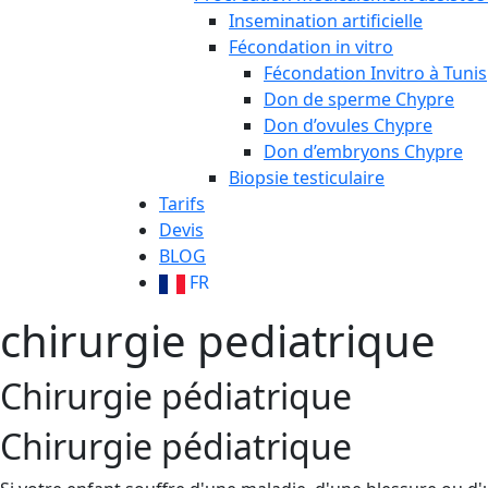
Insemination artificielle
Fécondation in vitro
Fécondation Invitro à Tunis
Don de sperme Chypre
Don d’ovules Chypre
Don d’embryons Chypre
Biopsie testiculaire
Tarifs
Devis
BLOG
FR
chirurgie pediatrique
Chirurgie pédiatrique
Chirurgie pédiatrique