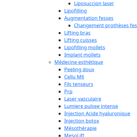
Liposuccion laser
Lipofilling
Augmentation fesses
Changement prothèses fes
Lifting bras
Lifting cuisses
Lipofilling mollets
Implant mollets
Médecine esthétique
Peeling doux
Cellu M6
Fils tenseurs
Prp
Laser vasculaire
Lumiere pulsee intense
Injection Acide hyaluronique
Injection botox
Mésothérapie
MesoLift