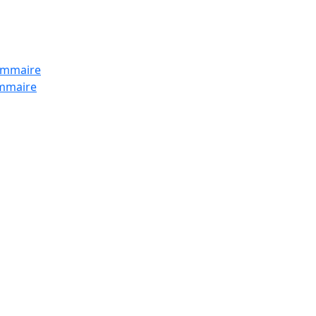
ammaire
mmaire