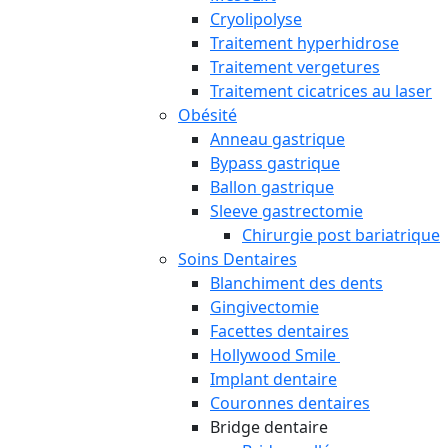
Cryolipolyse
Traitement hyperhidrose
Traitement vergetures
Traitement cicatrices au laser
Obésité
Anneau gastrique
Bypass gastrique
Ballon gastrique
Sleeve gastrectomie
Chirurgie post bariatrique
Soins Dentaires
Blanchiment des dents
Gingivectomie
Facettes dentaires
Hollywood Smile
Implant dentaire
Couronnes dentaires
Bridge dentaire