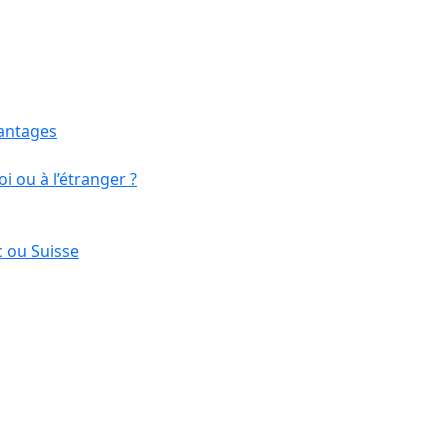
vantages
i ou à l’étranger ?
 ou Suisse