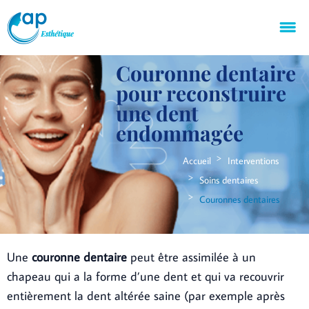
Couronne dentaire
pour reconstruire
une dent
endommagée
Accueil
Interventions
Soins dentaires
Couronnes dentaires
Une
couronne dentaire
peut être assimilée à un
chapeau qui a la forme d’une dent et qui va recouvrir
entièrement la dent altérée saine (par exemple après