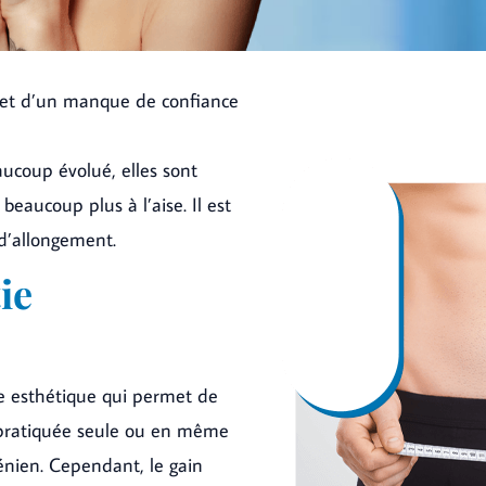
 et d’un manque de confiance
ucoup évolué, elles sont
eaucoup plus à l’aise. Il est
 d’allongement.
ie
ie esthétique qui permet de
 pratiquée seule ou en même
nien. Cependant, le gain