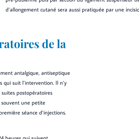
d’allongement cutané sera aussi pratiquée par une incisi
ratoires de la
tement antalgique, antiseptique
ui suit l’intervention. Il n’y
s suites postopératoires
 souvent une petite
première séance d’injections.
24 heures qui suivent