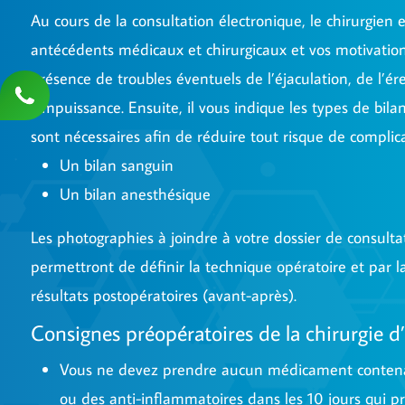
Au cours de la consultation électronique, le chirurgien 
antécédents médicaux et chirurgicaux et vos motivation
présence de troubles éventuels de l’éjaculation, de l’ér
l’impuissance. Ensuite, il vous indique les types de bila
sont nécessaires afin de réduire tout risque de complica
Un bilan sanguin
Un bilan anesthésique
Les photographies à joindre à votre dossier de consulta
permettront de définir la technique opératoire et par la
résultats postopératoires (avant-après).
Consignes préopératoires de la chirurgie d
Vous ne devez prendre aucun médicament contena
ou des anti-inflammatoires dans les 10 jours qui pr