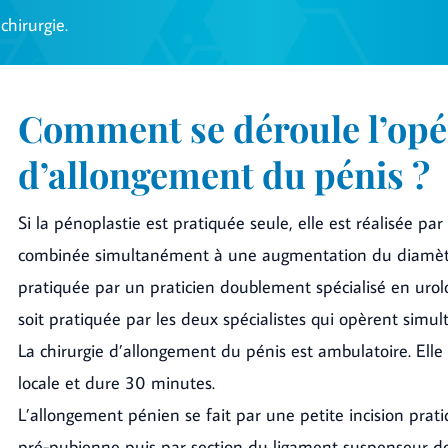
chirurgie.
Comment se déroule l’opé
d’allongement du pénis ?
Si la pénoplastie est pratiquée seule, elle est réalisée par
combinée simultanément à une augmentation du diamètre 
pratiquée par un praticien doublement spécialisé en urolo
soit pratiquée par les deux spécialistes qui opèrent simu
La chirurgie d’allongement du pénis est ambulatoire. Elle
locale et dure 30 minutes.
L’allongement pénien se fait par une petite incision prat
pré-pubienne puis par section du ligament suspenseur de 