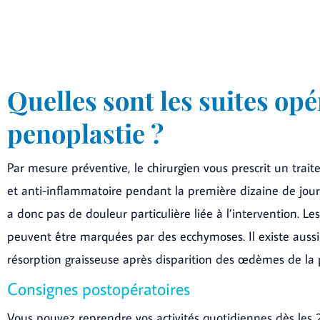
Quelles sont les suites opé
penoplastie ?
Par mesure préventive, le chirurgien vous prescrit un trai
et anti-inflammatoire pendant la première dizaine de jours q
a donc pas de douleur particulière liée à l’intervention. Le
peuvent être marquées par des ecchymoses. Il existe aussi
résorption graisseuse après disparition des œdèmes de la 
Consignes postopératoires
Vous pouvez reprendre vos activités quotidiennes dès les 