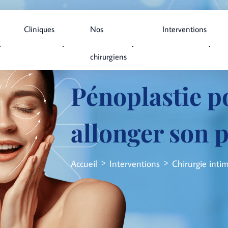
Cliniques
Nos
Interventions
chirurgiens
Pénoplastie p
allonger son 
Accueil
Interventions
Chirurgie inti