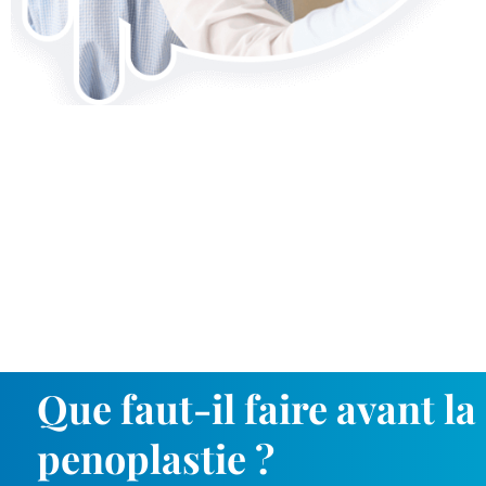
Que faut-il faire avant la
penoplastie ?