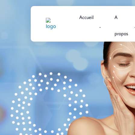
Accueil
A
propos