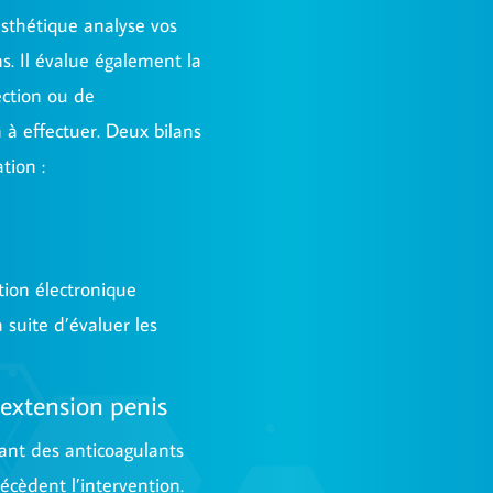
esthétique analyse vos
s. Il évalue également la
ection ou de
n à effectuer. Deux bilans
tion :
tion électronique
 suite d’évaluer les
’extension penis
nt des anticoagulants
écèdent l’intervention.