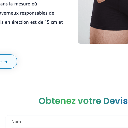
 dans la mesure où
caverneux responsables de
is en érection est de 15 cm et
te
Obtenez votre Devis