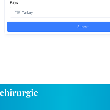
 chirurgie