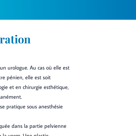
ration
 un urologue. Au cas où elle est
pénien, elle est soit
gie et en chirurgie esthétique,
ltanément.
 se pratique sous anesthésie
iquée dans la partie pelvienne
la verge. Une plastie