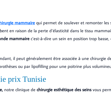
chirurgie mammaire
qui permet de soulever et remonter les se
mbent en raison de la perte d’élasticité dans le tissu mammai
lande mammaire
c’est-à-dire un sein en position trop basse,
ndant, il peut généralement être associée à une chirurgie de
thèses ou par lipofilling pour une poitrine plus volumineu
ie prix Tunisie
e,
notre clinique de
chirurgie esthétique des seins
vous perm