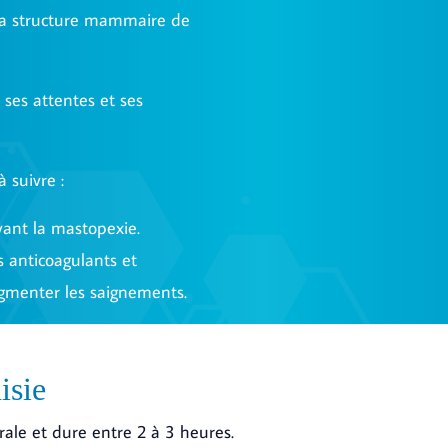
 structure mammaire de
 ses attentes et ses
 suivre :
ant la mastopexie.
s anticoagulants et
ugmenter les saignements.
isie
rale et dure entre 2 à 3 heures.