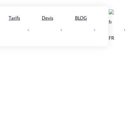
Tarifs
Devis
BLOG
FR