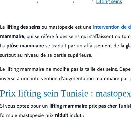
Accueil
Interventions
Seins
Lifting seins
Le
lifting des seins
ou mastopexie est une
intervention de 
mammaire
, qui se réfère à des seins qui s’affaissent ou to
La
ptôse mammaire
se traduit par un affaissement de
la g
surtout au niveau de sa partie supérieure.
Le lifting mammaire ne modifie pas la taille des seins. Cepe
inverse à une intervention d’augmentation mammaire par pro
Prix lifting sein Tunisie : mastopex
Si vous optez pour un
lifting mammaire prix pas cher Tunisi
formule mastopexie prix
réduit
inclut :