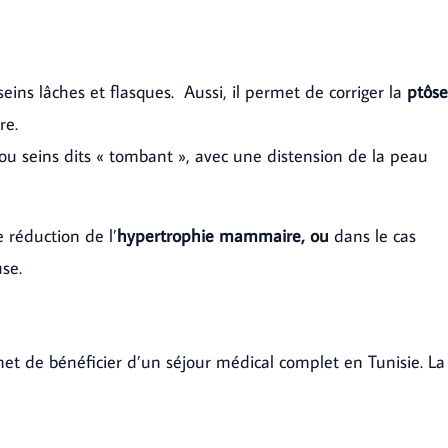
ins lâches et flasques. Aussi, il permet de corriger la
ptôse
re.
 ou seins dits « tombant », avec une distension de la peau
 réduction de l’
hypertrophie mammaire, ou
dans le cas
se.
et de bénéficier d’un séjour médical complet en Tunisie. La