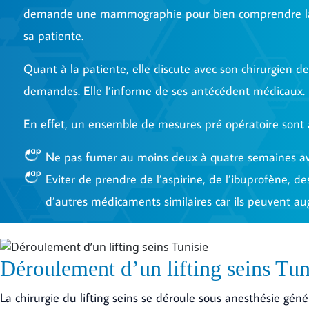
demande une mammographie pour bien comprendre la
sa patiente.
Quant à la patiente, elle discute avec son chirurgien de
demandes. Elle l’informe de ses antécédent médicaux.
En effet, un ensemble de mesures pré opératoire sont à
Ne pas fumer au moins deux à quatre semaines av
Eviter de prendre de l’aspirine, de l’ibuprofène, de
d’autres médicaments similaires car ils peuvent a
Déroulement d’un lifting seins Tun
La chirurgie du lifting seins se déroule sous anesthésie géné