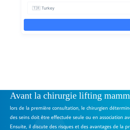
Avant la chirurgie lifting mamm
lors de la première consultation, le chirurgien détermine 
des seins doit être effectuée seule ou en association av
Ensuite, il discute des risques et des avantages de la p