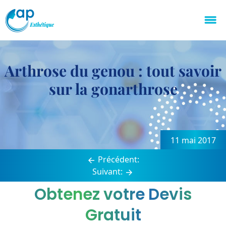
Arthrose du genou : tout savoir
sur la gonarthrose
11 mai 2017
Précédent:
Suivant:
Obtenez votre Devis
Gratuit