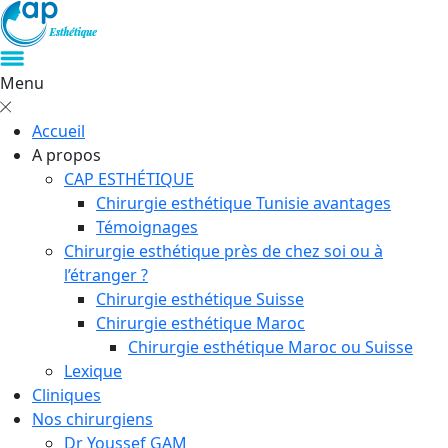
Menu
Accueil
A propos
CAP ESTHÉTIQUE
Chirurgie esthétique Tunisie avantages
Témoignages
Chirurgie esthétique près de chez soi ou à
l’étranger ?
Chirurgie esthétique Suisse
Chirurgie esthétique Maroc
Chirurgie esthétique Maroc ou Suisse
Lexique
Cliniques
Nos chirurgiens
Dr Youssef GAM