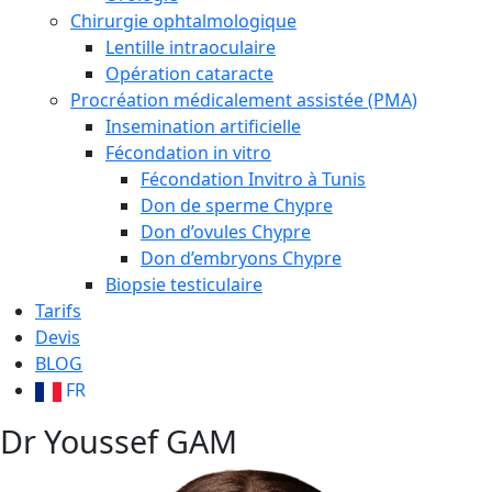
Chirurgie ophtalmologique
Lentille intraoculaire
Opération cataracte
Procréation médicalement assistée (PMA)
Insemination artificielle
Fécondation in vitro
Fécondation Invitro à Tunis
Don de sperme Chypre
Don d’ovules Chypre
Don d’embryons Chypre
Biopsie testiculaire
Tarifs
Devis
BLOG
FR
Dr Youssef GAM