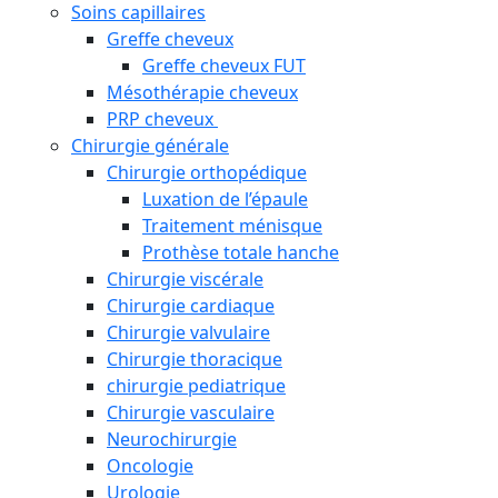
Soins capillaires
Greffe cheveux
Greffe cheveux FUT
Mésothérapie cheveux
PRP cheveux
Chirurgie générale
Chirurgie orthopédique
Luxation de l’épaule
Traitement ménisque
Prothèse totale hanche
Chirurgie viscérale
Chirurgie cardiaque
Chirurgie valvulaire
Chirurgie thoracique
chirurgie pediatrique
Chirurgie vasculaire
Neurochirurgie
Oncologie
Urologie