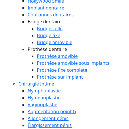
Hollywood Smile
Implant dentaire
Couronnes dentaires
Bridge dentaire
Bridge collé
Bridge fixe
Bridge amovible
Prothèse dentaire
Prothèse amovible
Prothèse amovible sous implants
Prothèse fixe complete
Prothèse sur implant
Chirurgie Intime
Nymphoplastie
Hyménoplastie
Vaginoplastie
Augmentation point G
Allongement pénis
Élargissement pénis