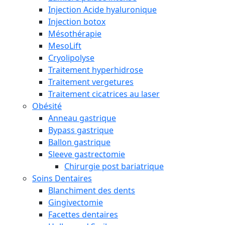
Injection Acide hyaluronique
Injection botox
Mésothérapie
MesoLift
Cryolipolyse
Traitement hyperhidrose
Traitement vergetures
Traitement cicatrices au laser
Obésité
Anneau gastrique
Bypass gastrique
Ballon gastrique
Sleeve gastrectomie
Chirurgie post bariatrique
Soins Dentaires
Blanchiment des dents
Gingivectomie
Facettes dentaires