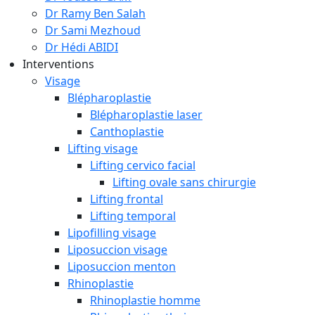
Dr Ramy Ben Salah
Dr Sami Mezhoud
Dr Hédi ABIDI
Interventions
Visage
Blépharoplastie
Blépharoplastie laser
Canthoplastie
Lifting visage
Lifting cervico facial
Lifting ovale sans chirurgie
Lifting frontal
Lifting temporal
Lipofilling visage
Liposuccion visage
Liposuccion menton
Rhinoplastie
Rhinoplastie homme