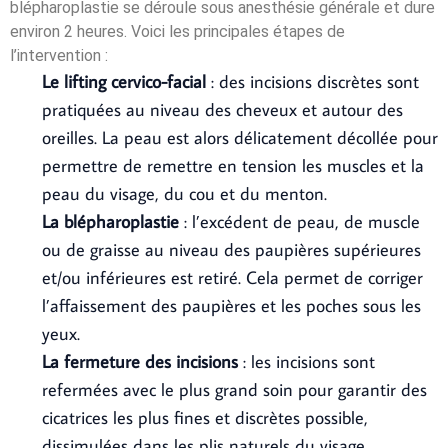
blépharoplastie se déroule sous anesthésie générale et dure
environ 2 heures. Voici les principales étapes de
l’intervention :
Le lifting cervico-facial
: des incisions discrètes sont
pratiquées au niveau des cheveux et autour des
oreilles. La peau est alors délicatement décollée pour
permettre de remettre en tension les muscles et la
peau du visage, du cou et du menton.
La blépharoplastie
: l’excédent de peau, de muscle
ou de graisse au niveau des paupières supérieures
et/ou inférieures est retiré. Cela permet de corriger
l’affaissement des paupières et les poches sous les
yeux.
La fermeture des incisions
: les incisions sont
refermées avec le plus grand soin pour garantir des
cicatrices les plus fines et discrètes possible,
dissimulées dans les plis naturels du visage.