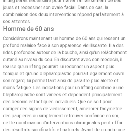
lifting serait nécessaire pour traiter l’affaissement de ses
joues et redessiner son ovale facial. Dans ce cas, la
combinaison des deux interventions répond parfaitement à
ses attentes.
Homme de 60 ans
Considérons maintenant un homme de 60 ans qui ressent un
profond malaise face à son apparence vieillissante. Il a des
rides profondes autour de la bouche, ainsi qu’un relâchement
cutané au niveau du cou. En discutant avec son médecin, il
réalise qu’un lifting pourrait lui redonner un aspect plus
tonique et qu’une blépharoplastie pourrait également ouvrir
son regard, lui permettant ainsi de paraître plus alerte et
moins fatigué. Les indications pour un lifting combiné à une
blépharoplastie sont variées et dépendent principalement
des besoins esthétiques individuels. Que ce soit pour
corriger des signes de vieillissement, améliorer l’asymétrie
des paupières ou simplement retrouver confiance en soi,
cette combinaison d’interventions chirurgicales peut offrir
des résultats significatifs et naturels. Avant de prendre une