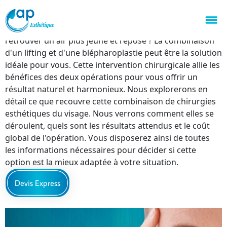
Vous n'êtes pas satisfait de l'apparence de votre visage
et en particulier de votre regard ? Vous souhaitez
retrouver un air plus jeune et reposé ? La combinaison
d'un lifting et d'une blépharoplastie peut être la solution
idéale pour vous. Cette intervention chirurgicale allie les
bénéfices des deux opérations pour vous offrir un
résultat naturel et harmonieux. Nous explorerons en
détail ce que recouvre cette combinaison de chirurgies
esthétiques du visage. Nous verrons comment elles se
déroulent, quels sont les résultats attendus et le coût
global de l'opération. Vous disposerez ainsi de toutes
les informations nécessaires pour décider si cette
option est la mieux adaptée à votre situation.
Devis Express