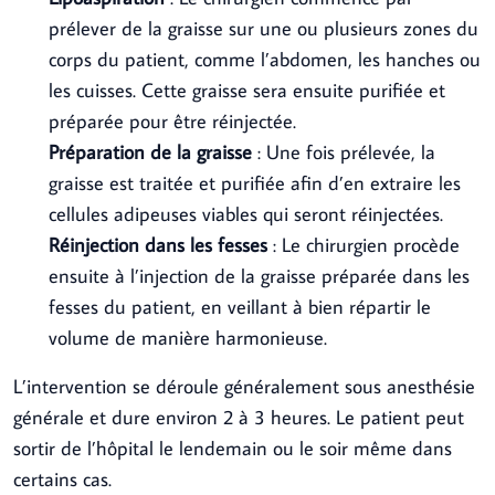
prélever de la graisse sur une ou plusieurs zones du
corps du patient, comme l’abdomen, les hanches ou
les cuisses. Cette graisse sera ensuite purifiée et
préparée pour être réinjectée.
Préparation de la graisse
: Une fois prélevée, la
graisse est traitée et purifiée afin d’en extraire les
cellules adipeuses viables qui seront réinjectées.
Réinjection dans les fesses
: Le chirurgien procède
ensuite à l’injection de la graisse préparée dans les
fesses du patient, en veillant à bien répartir le
volume de manière harmonieuse.
L’intervention se déroule généralement sous anesthésie
générale et dure environ 2 à 3 heures. Le patient peut
sortir de l’hôpital le lendemain ou le soir même dans
certains cas.