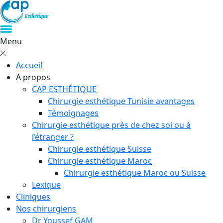
Menu
Accueil
A propos
CAP ESTHÉTIQUE
Chirurgie esthétique Tunisie avantages
Témoignages
Chirurgie esthétique près de chez soi ou à
l’étranger ?
Chirurgie esthétique Suisse
Chirurgie esthétique Maroc
Chirurgie esthétique Maroc ou Suisse
Lexique
Cliniques
Nos chirurgiens
Dr Youssef GAM