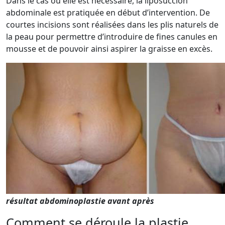
Dans le cas où elle est nécessaire, la liposuccion
abdominale est pratiquée en début d’intervention. De
courtes incisions sont réalisées dans les plis naturels de
la peau pour permettre d’introduire de fines canules en
mousse et de pouvoir ainsi aspirer la graisse en excès.
résultat abdominoplastie avant après
Comment se déroule la plastie