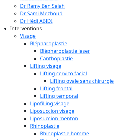
Dr Ramy Ben Salah
Dr Sami Mezhoud
Dr Hédi ABIDI
Interventions
Visage
Blépharoplastie
Blépharoplastie laser
Canthoplastie
Lifting visage
Lifting cervico facial
Lifting ovale sans chirurgie
Lifting frontal
Lifting temporal
Lipofilling visage
Liposuccion visage
Liposuccion menton
Rhinoplastie
Rhinoplastie homme