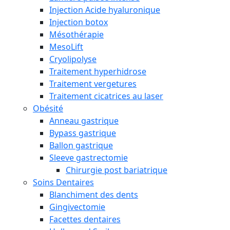
Injection Acide hyaluronique
Injection botox
Mésothérapie
MesoLift
Cryolipolyse
Traitement hyperhidrose
Traitement vergetures
Traitement cicatrices au laser
Obésité
Anneau gastrique
Bypass gastrique
Ballon gastrique
Sleeve gastrectomie
Chirurgie post bariatrique
Soins Dentaires
Blanchiment des dents
Gingivectomie
Facettes dentaires