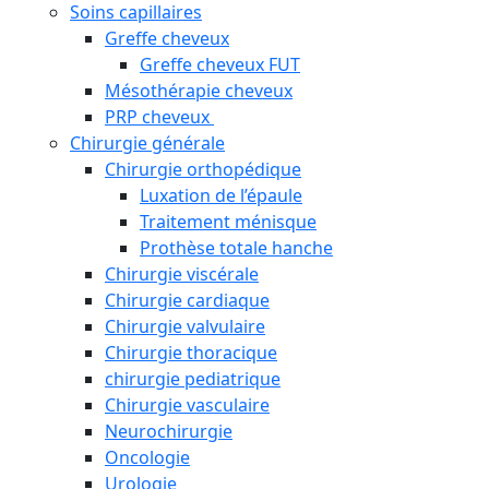
Soins capillaires
Greffe cheveux
Greffe cheveux FUT
Mésothérapie cheveux
PRP cheveux
Chirurgie générale
Chirurgie orthopédique
Luxation de l’épaule
Traitement ménisque
Prothèse totale hanche
Chirurgie viscérale
Chirurgie cardiaque
Chirurgie valvulaire
Chirurgie thoracique
chirurgie pediatrique
Chirurgie vasculaire
Neurochirurgie
Oncologie
Urologie