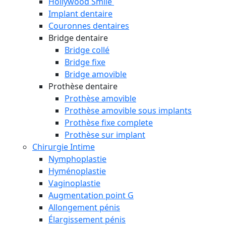
Hollywood Smile
Implant dentaire
Couronnes dentaires
Bridge dentaire
Bridge collé
Bridge fixe
Bridge amovible
Prothèse dentaire
Prothèse amovible
Prothèse amovible sous implants
Prothèse fixe complete
Prothèse sur implant
Chirurgie Intime
Nymphoplastie
Hyménoplastie
Vaginoplastie
Augmentation point G
Allongement pénis
Élargissement pénis