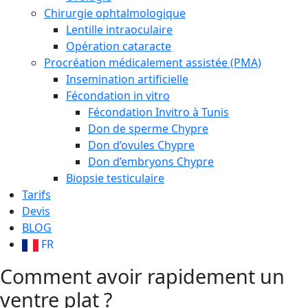
Chirurgie ophtalmologique
Lentille intraoculaire
Opération cataracte
Procréation médicalement assistée (PMA)
Insemination artificielle
Fécondation in vitro
Fécondation Invitro à Tunis
Don de sperme Chypre
Don d’ovules Chypre
Don d’embryons Chypre
Biopsie testiculaire
Tarifs
Devis
BLOG
FR
Comment avoir rapidement un
ventre plat ?